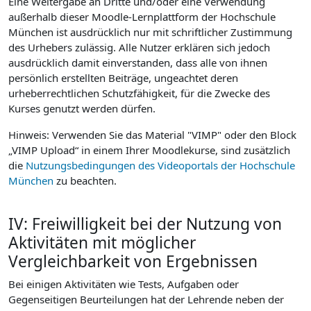
Eine Weitergabe an Dritte und/oder eine Verwendung
außerhalb dieser Moodle-Lernplattform der Hochschule
München ist ausdrücklich nur mit schriftlicher Zustimmung
des Urhebers zulässig. Alle Nutzer erklären sich jedoch
ausdrücklich damit einverstanden, dass alle von ihnen
persönlich erstellten Beiträge, ungeachtet deren
urheberrechtlichen Schutzfähigkeit, für die Zwecke des
Kurses genutzt werden dürfen.
Hinweis: Verwenden Sie das Material "VIMP" oder den Block
„VIMP Upload“ in einem Ihrer Moodlekurse, sind zusätzlich
die
Nutzungsbedingungen des Videoportals der Hochschule
München
zu beachten.
IV: Freiwilligkeit bei der Nutzung von
Aktivitäten mit möglicher
Vergleichbarkeit von Ergebnissen
Bei einigen Aktivitäten wie Tests, Aufgaben oder
Gegenseitigen Beurteilungen hat der Lehrende neben der