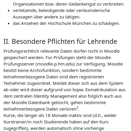
Organisationen bzw. deren Gedankengut zu verbreiten.
verletzende, beleidigende oder verleumderische
Aussagen über andere zu tätigen.
das Ansehen der Hochschule München zu schädigen.
II. Besondere Pflichten für Lehrende
Prüfungsrechtlich relevante Daten dürfen nicht in Moodle
gespeichert werden. Für Prüfungen steht der Moodle-
Prüfungsserver (moodle-p.hm.edu) zur Verfügung. Moodle
besitzt keine Archivfunktion, sondern bestimmte
teilnehmerbezogene Daten sind dem registrierten
Teilnehmer zugeordnet. Meldet dieser sich aus dem System
ab oder wird dieser aufgrund von bspw. Exmatrikulation aus
dem zentralen Identity Management also folglich auch aus
der Moodle Datenbank gelöscht, gehen bestimmte
2
teilnehmerbezogene Daten verloren
.
Kurse, die länger als 18 Monate inaktiv sind (d.h., weder
Kurstrainer/in noch Studierende haben auf den Kurs
zugegriffen), werden automatisch ohne vorherige