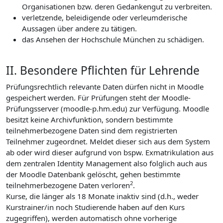
Organisationen bzw. deren Gedankengut zu verbreiten.
verletzende, beleidigende oder verleumderische
Aussagen über andere zu tätigen.
das Ansehen der Hochschule München zu schädigen.
II. Besondere Pflichten für Lehrende
Prüfungsrechtlich relevante Daten dürfen nicht in Moodle
gespeichert werden. Für Prüfungen steht der Moodle-
Prüfungsserver (moodle-p.hm.edu) zur Verfügung. Moodle
besitzt keine Archivfunktion, sondern bestimmte
teilnehmerbezogene Daten sind dem registrierten
Teilnehmer zugeordnet. Meldet dieser sich aus dem System
ab oder wird dieser aufgrund von bspw. Exmatrikulation aus
dem zentralen Identity Management also folglich auch aus
der Moodle Datenbank gelöscht, gehen bestimmte
2
teilnehmerbezogene Daten verloren
.
Kurse, die länger als 18 Monate inaktiv sind (d.h., weder
Kurstrainer/in noch Studierende haben auf den Kurs
zugegriffen), werden automatisch ohne vorherige