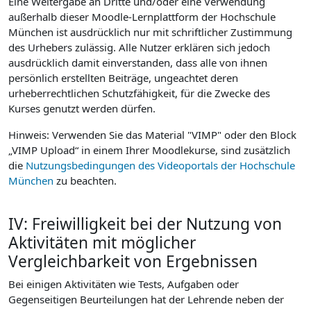
Eine Weitergabe an Dritte und/oder eine Verwendung
außerhalb dieser Moodle-Lernplattform der Hochschule
München ist ausdrücklich nur mit schriftlicher Zustimmung
des Urhebers zulässig. Alle Nutzer erklären sich jedoch
ausdrücklich damit einverstanden, dass alle von ihnen
persönlich erstellten Beiträge, ungeachtet deren
urheberrechtlichen Schutzfähigkeit, für die Zwecke des
Kurses genutzt werden dürfen.
Hinweis: Verwenden Sie das Material "VIMP" oder den Block
„VIMP Upload“ in einem Ihrer Moodlekurse, sind zusätzlich
die
Nutzungsbedingungen des Videoportals der Hochschule
München
zu beachten.
IV: Freiwilligkeit bei der Nutzung von
Aktivitäten mit möglicher
Vergleichbarkeit von Ergebnissen
Bei einigen Aktivitäten wie Tests, Aufgaben oder
Gegenseitigen Beurteilungen hat der Lehrende neben der