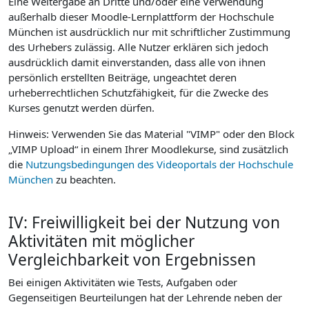
Eine Weitergabe an Dritte und/oder eine Verwendung
außerhalb dieser Moodle-Lernplattform der Hochschule
München ist ausdrücklich nur mit schriftlicher Zustimmung
des Urhebers zulässig. Alle Nutzer erklären sich jedoch
ausdrücklich damit einverstanden, dass alle von ihnen
persönlich erstellten Beiträge, ungeachtet deren
urheberrechtlichen Schutzfähigkeit, für die Zwecke des
Kurses genutzt werden dürfen.
Hinweis: Verwenden Sie das Material "VIMP" oder den Block
„VIMP Upload“ in einem Ihrer Moodlekurse, sind zusätzlich
die
Nutzungsbedingungen des Videoportals der Hochschule
München
zu beachten.
IV: Freiwilligkeit bei der Nutzung von
Aktivitäten mit möglicher
Vergleichbarkeit von Ergebnissen
Bei einigen Aktivitäten wie Tests, Aufgaben oder
Gegenseitigen Beurteilungen hat der Lehrende neben der