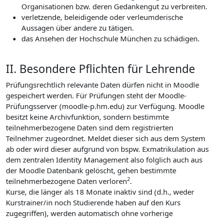
Organisationen bzw. deren Gedankengut zu verbreiten.
verletzende, beleidigende oder verleumderische
Aussagen über andere zu tätigen.
das Ansehen der Hochschule München zu schädigen.
II. Besondere Pflichten für Lehrende
Prüfungsrechtlich relevante Daten dürfen nicht in Moodle
gespeichert werden. Für Prüfungen steht der Moodle-
Prüfungsserver (moodle-p.hm.edu) zur Verfügung. Moodle
besitzt keine Archivfunktion, sondern bestimmte
teilnehmerbezogene Daten sind dem registrierten
Teilnehmer zugeordnet. Meldet dieser sich aus dem System
ab oder wird dieser aufgrund von bspw. Exmatrikulation aus
dem zentralen Identity Management also folglich auch aus
der Moodle Datenbank gelöscht, gehen bestimmte
2
teilnehmerbezogene Daten verloren
.
Kurse, die länger als 18 Monate inaktiv sind (d.h., weder
Kurstrainer/in noch Studierende haben auf den Kurs
zugegriffen), werden automatisch ohne vorherige