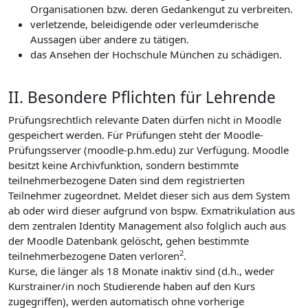
Organisationen bzw. deren Gedankengut zu verbreiten.
verletzende, beleidigende oder verleumderische
Aussagen über andere zu tätigen.
das Ansehen der Hochschule München zu schädigen.
II. Besondere Pflichten für Lehrende
Prüfungsrechtlich relevante Daten dürfen nicht in Moodle
gespeichert werden. Für Prüfungen steht der Moodle-
Prüfungsserver (moodle-p.hm.edu) zur Verfügung. Moodle
besitzt keine Archivfunktion, sondern bestimmte
teilnehmerbezogene Daten sind dem registrierten
Teilnehmer zugeordnet. Meldet dieser sich aus dem System
ab oder wird dieser aufgrund von bspw. Exmatrikulation aus
dem zentralen Identity Management also folglich auch aus
der Moodle Datenbank gelöscht, gehen bestimmte
2
teilnehmerbezogene Daten verloren
.
Kurse, die länger als 18 Monate inaktiv sind (d.h., weder
Kurstrainer/in noch Studierende haben auf den Kurs
zugegriffen), werden automatisch ohne vorherige