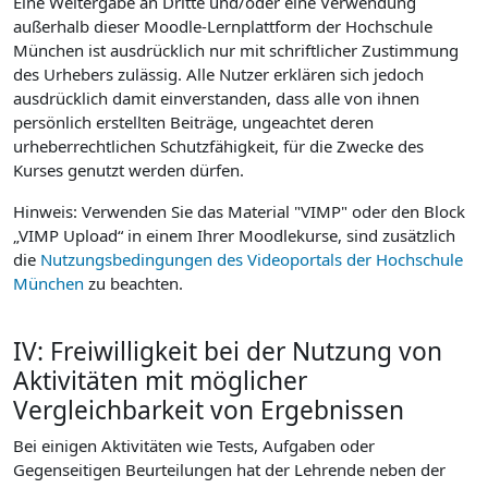
Eine Weitergabe an Dritte und/oder eine Verwendung
außerhalb dieser Moodle-Lernplattform der Hochschule
München ist ausdrücklich nur mit schriftlicher Zustimmung
des Urhebers zulässig. Alle Nutzer erklären sich jedoch
ausdrücklich damit einverstanden, dass alle von ihnen
persönlich erstellten Beiträge, ungeachtet deren
urheberrechtlichen Schutzfähigkeit, für die Zwecke des
Kurses genutzt werden dürfen.
Hinweis: Verwenden Sie das Material "VIMP" oder den Block
„VIMP Upload“ in einem Ihrer Moodlekurse, sind zusätzlich
die
Nutzungsbedingungen des Videoportals der Hochschule
München
zu beachten.
IV: Freiwilligkeit bei der Nutzung von
Aktivitäten mit möglicher
Vergleichbarkeit von Ergebnissen
Bei einigen Aktivitäten wie Tests, Aufgaben oder
Gegenseitigen Beurteilungen hat der Lehrende neben der