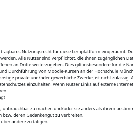
ertragbares Nutzungsrecht für diese Lernplattform eingeräumt. De
t werden. Alle Nutzer sind verpflichtet, die Ihnen zugänglichen D
roffenen an Dritte weiterzugeben. Dies gilt insbesondere für die 
llung und Durchführung von Moodle-Kursen an der Hochschule Mü
nstige private und/oder gewerbliche Zwecke, ist nicht zulässig. 
schutzes einzuhalten. Wenn Nutzer Links auf externe Internetse
ben.
agt
ken, unbrauchbar zu machen und/oder sie anders als ihrem bes
n bzw. deren Gedankengut zu verbreiten.
über andere zu tätigen.