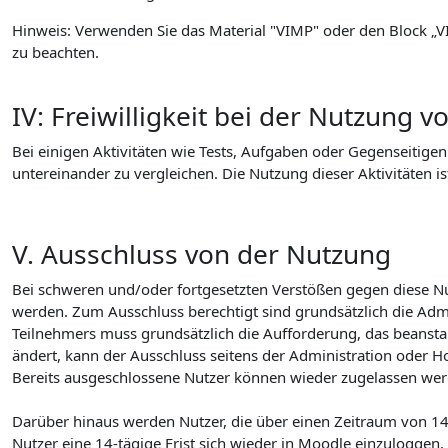
Hinweis: Verwenden Sie das Material "VIMP" oder den Block „V
zu beachten.
IV: Freiwilligkeit bei der Nutzung 
Bei einigen Aktivitäten wie Tests, Aufgaben oder Gegenseitige
untereinander zu vergleichen. Die Nutzung dieser Aktivitäten ist 
V. Ausschluss von der Nutzung
Bei schweren und/oder fortgesetzten Verstößen gegen diese N
werden. Zum Ausschluss berechtigt sind grundsätzlich die Adm
Teilnehmers muss grundsätzlich die Aufforderung, das beanstan
ändert, kann der Ausschluss seitens der Administration oder 
Bereits ausgeschlossene Nutzer können wieder zugelassen werde
Darüber hinaus werden Nutzer, die über einen Zeitraum von 149
Nutzer eine 14-tägige Frist sich wieder in Moodle einzuloggen, 