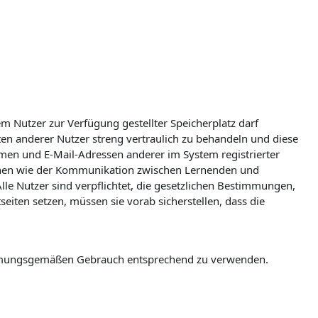
m Nutzer zur Verfügung gestellter Speicherplatz darf
aten anderer Nutzer streng vertraulich zu behandeln und diese
Namen und E-Mail-Adressen anderer im System registrierter
nchen wie der Kommunikation zwischen Lernenden und
Alle Nutzer sind verpflichtet, die gesetzlichen Bestimmungen,
iten setzen, müssen sie vorab sicherstellen, dass die
timmungsgemäßen Gebrauch entsprechend zu verwenden.