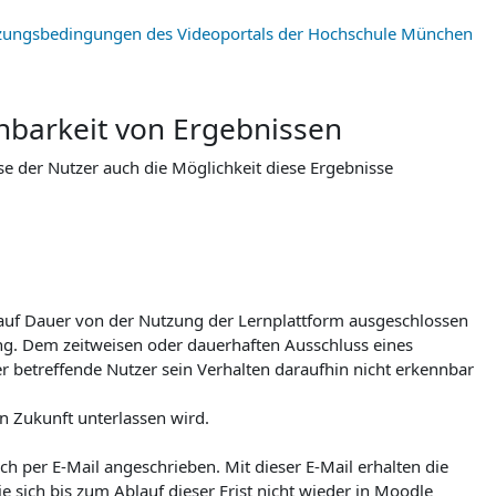
zungsbedingungen des Videoportals der Hochschule München
ichbarkeit von Ergebnissen
se der Nutzer auch die Möglichkeit diese Ergebnisse
auf Dauer von der Nutzung der Lernplattform ausgeschlossen
ng. Dem zeitweisen oder dauerhaften Ausschluss eines
r betreffende Nutzer sein Verhalten daraufhin nicht erkennbar
n Zukunft unterlassen wird.
h per E-Mail angeschrieben. Mit dieser E-Mail erhalten die
e sich bis zum Ablauf dieser Frist nicht wieder in Moodle