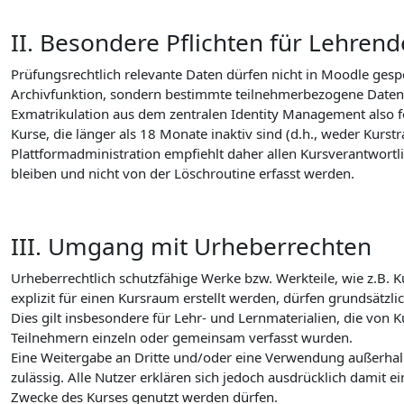
II. Besondere Pflichten für Lehrend
Prüfungsrechtlich relevante Daten dürfen nicht in Moodle ges
Archivfunktion, sondern bestimmte teilnehmerbezogene Daten 
Exmatrikulation aus dem zentralen Identity Management also 
Kurse, die länger als 18 Monate inaktiv sind (d.h., weder Kur
Plattformadministration empfiehlt daher allen Kursverantwortli
bleiben und nicht von der Löschroutine erfasst werden.
III. Umgang mit Urheberrechten
Urheberrechtlich schutzfähige Werke bzw. Werkteile, wie z.B.
explizit für einen Kursraum erstellt werden, dürfen grundsätz
Dies gilt insbesondere für Lehr- und Lernmaterialien, die von 
Teilnehmern einzeln oder gemeinsam verfasst wurden.
Eine Weitergabe an Dritte und/oder eine Verwendung außerhal
zulässig. Alle Nutzer erklären sich jedoch ausdrücklich damit e
Zwecke des Kurses genutzt werden dürfen.