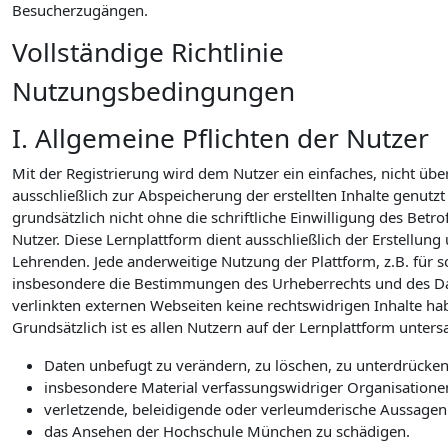
Besucherzugängen.
Vollständige Richtlinie
Nutzungsbedingungen
I. Allgemeine Pflichten der Nutzer
Mit der Registrierung wird dem Nutzer ein einfaches, nicht üb
ausschließlich zur Abspeicherung der erstellten Inhalte genutz
grundsätzlich nicht ohne die schriftliche Einwilligung des Bet
Nutzer. Diese Lernplattform dient ausschließlich der Erste
Lehrenden. Jede anderweitige Nutzung der Plattform, z.B. für so
insbesondere die Bestimmungen des Urheberrechts und des Daten
verlinkten externen Webseiten keine rechtswidrigen Inhalte ha
Grundsätzlich ist es allen Nutzern auf der Lernplattform unters
Daten unbefugt zu verändern, zu löschen, zu unterdrüc
insbesondere Material verfassungswidriger Organisatione
verletzende, beleidigende oder verleumderische Aussagen 
das Ansehen der Hochschule München zu schädigen.