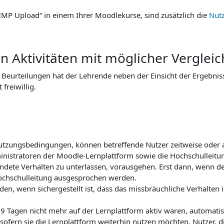
IMP Upload“ in einem Ihrer Moodlekurse, sind zusätzlich die
Nut
von Aktivitäten mit möglicher Vergle
n Beurteilungen hat der Lehrende neben der Einsicht der Ergebnis
freiwillig.
utzungsbedingungen, können betreffende Nutzer zeitweise oder 
inistratoren der Moodle-Lernplattform sowie die Hochschulleitu
dete Verhalten zu unterlassen, vorausgehen. Erst dann, wenn de
Hochschulleitung ausgesprochen werden.
n, wenn sichergestellt ist, dass das missbräuchliche Verhalten i
 Tagen nicht mehr auf der Lernplattform aktiv waren, automatisc
sofern sie die Lernplattform weiterhin nutzen möchten. Nutzer, di