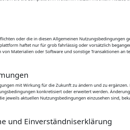
flichten oder die in diesen Allgemeinen Nutzungsbedingungen ger
lattform haftet nur für grob fahrlässig oder vorsätzlich begangen
n von Materialien oder Software und sonstige Transaktionen an t
mmungen
ungen mit Wirkung für die Zukunft zu ändern und zu ergänzen. Di
zungsbedingungen konkretisiert oder erweitert werden. Änderung
r die jeweils aktuellen Nutzungsbedingungen einzusehen sind, b
me und Einverständniserklärung