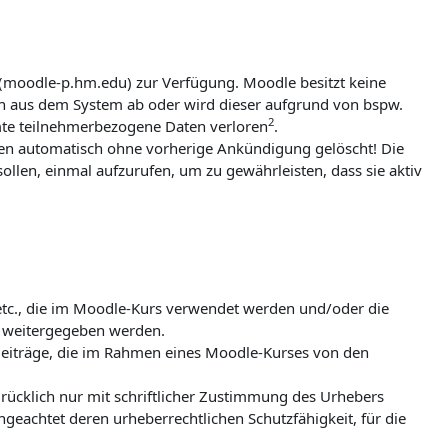
 (moodle-p.hm.edu) zur Verfügung. Moodle besitzt keine
ch aus dem System ab oder wird dieser aufgrund von bspw.
2
mte teilnehmerbezogene Daten verloren
.
erden automatisch ohne vorherige Ankündigung gelöscht! Die
ollen, einmal aufzurufen, um zu gewährleisten, dass sie aktiv
 etc., die im Moodle-Kurs verwendet werden und/oder die
te weitergegeben werden.
e Beiträge, die im Rahmen eines Moodle-Kurses von den
ücklich nur mit schriftlicher Zustimmung des Urhebers
ungeachtet deren urheberrechtlichen Schutzfähigkeit, für die