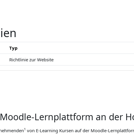
nien
Typ
Richtlinie zur Website
 Moodle-Lernplattform an der 
1
eilnehmenden
von E-Learning Kursen auf der Moodle-Lernplattfo