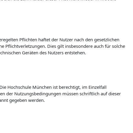
egelten Pflichten haftet der Nutzer nach den gesetzlichen
e Pflichtverletzungen. Dies gilt insbesondere auch für solche
echnischen Geräten des Nutzers entstehen.
e Hochschule München ist berechtigt, im Einzelfall
en der Nutzungsbedingungen müssen schriftlich auf dieser
ekannt gegeben werden.