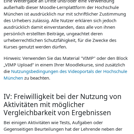
Eine Weitergabe an Dritte und/oder eine Verwendung
außerhalb dieser Moodle-Lernplattform der Hochschule
München ist ausdrücklich nur mit schriftlicher Zustimmung
des Urhebers zulässig. Alle Nutzer erklären sich jedoch
ausdrücklich damit einverstanden, dass alle von ihnen
persönlich erstellten Beiträge, ungeachtet deren
urheberrechtlichen Schutzfähigkeit, für die Zwecke des
Kurses genutzt werden dürfen.
Hinweis: Verwenden Sie das Material "VIMP" oder den Block
„VIMP Upload“ in einem Ihrer Moodlekurse, sind zusätzlich
die
Nutzungsbedingungen des Videoportals der Hochschule
München
zu beachten.
IV: Freiwilligkeit bei der Nutzung von
Aktivitäten mit möglicher
Vergleichbarkeit von Ergebnissen
Bei einigen Aktivitäten wie Tests, Aufgaben oder
Gegenseitigen Beurteilungen hat der Lehrende neben der