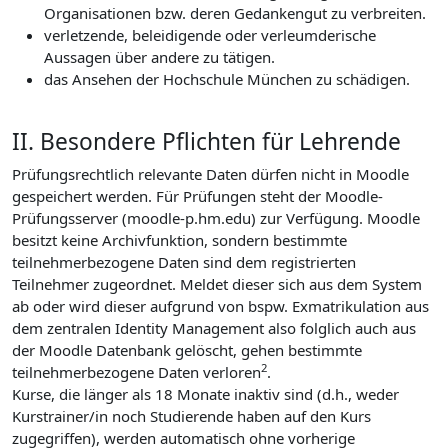
Organisationen bzw. deren Gedankengut zu verbreiten.
verletzende, beleidigende oder verleumderische
Aussagen über andere zu tätigen.
das Ansehen der Hochschule München zu schädigen.
II. Besondere Pflichten für Lehrende
Prüfungsrechtlich relevante Daten dürfen nicht in Moodle
gespeichert werden. Für Prüfungen steht der Moodle-
Prüfungsserver (moodle-p.hm.edu) zur Verfügung. Moodle
besitzt keine Archivfunktion, sondern bestimmte
teilnehmerbezogene Daten sind dem registrierten
Teilnehmer zugeordnet. Meldet dieser sich aus dem System
ab oder wird dieser aufgrund von bspw. Exmatrikulation aus
dem zentralen Identity Management also folglich auch aus
der Moodle Datenbank gelöscht, gehen bestimmte
2
teilnehmerbezogene Daten verloren
.
Kurse, die länger als 18 Monate inaktiv sind (d.h., weder
Kurstrainer/in noch Studierende haben auf den Kurs
zugegriffen), werden automatisch ohne vorherige