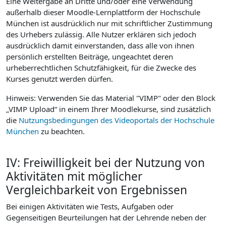
Eine Weitergabe an Dritte und/oder eine Verwendung
außerhalb dieser Moodle-Lernplattform der Hochschule
München ist ausdrücklich nur mit schriftlicher Zustimmung
des Urhebers zulässig. Alle Nutzer erklären sich jedoch
ausdrücklich damit einverstanden, dass alle von ihnen
persönlich erstellten Beiträge, ungeachtet deren
urheberrechtlichen Schutzfähigkeit, für die Zwecke des
Kurses genutzt werden dürfen.
Hinweis: Verwenden Sie das Material "VIMP" oder den Block
„VIMP Upload“ in einem Ihrer Moodlekurse, sind zusätzlich
die
Nutzungsbedingungen des Videoportals der Hochschule
München
zu beachten.
IV: Freiwilligkeit bei der Nutzung von
Aktivitäten mit möglicher
Vergleichbarkeit von Ergebnissen
Bei einigen Aktivitäten wie Tests, Aufgaben oder
Gegenseitigen Beurteilungen hat der Lehrende neben der