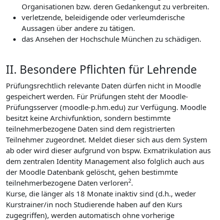
Organisationen bzw. deren Gedankengut zu verbreiten.
verletzende, beleidigende oder verleumderische
Aussagen über andere zu tätigen.
das Ansehen der Hochschule München zu schädigen.
II. Besondere Pflichten für Lehrende
Prüfungsrechtlich relevante Daten dürfen nicht in Moodle
gespeichert werden. Für Prüfungen steht der Moodle-
Prüfungsserver (moodle-p.hm.edu) zur Verfügung. Moodle
besitzt keine Archivfunktion, sondern bestimmte
teilnehmerbezogene Daten sind dem registrierten
Teilnehmer zugeordnet. Meldet dieser sich aus dem System
ab oder wird dieser aufgrund von bspw. Exmatrikulation aus
dem zentralen Identity Management also folglich auch aus
der Moodle Datenbank gelöscht, gehen bestimmte
2
teilnehmerbezogene Daten verloren
.
Kurse, die länger als 18 Monate inaktiv sind (d.h., weder
Kurstrainer/in noch Studierende haben auf den Kurs
zugegriffen), werden automatisch ohne vorherige