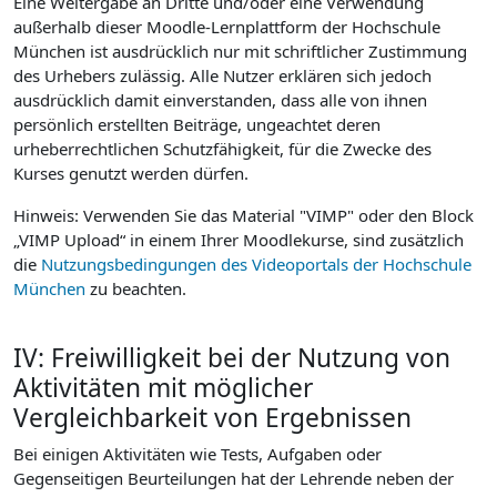
Eine Weitergabe an Dritte und/oder eine Verwendung
außerhalb dieser Moodle-Lernplattform der Hochschule
München ist ausdrücklich nur mit schriftlicher Zustimmung
des Urhebers zulässig. Alle Nutzer erklären sich jedoch
ausdrücklich damit einverstanden, dass alle von ihnen
persönlich erstellten Beiträge, ungeachtet deren
urheberrechtlichen Schutzfähigkeit, für die Zwecke des
Kurses genutzt werden dürfen.
Hinweis: Verwenden Sie das Material "VIMP" oder den Block
„VIMP Upload“ in einem Ihrer Moodlekurse, sind zusätzlich
die
Nutzungsbedingungen des Videoportals der Hochschule
München
zu beachten.
IV: Freiwilligkeit bei der Nutzung von
Aktivitäten mit möglicher
Vergleichbarkeit von Ergebnissen
Bei einigen Aktivitäten wie Tests, Aufgaben oder
Gegenseitigen Beurteilungen hat der Lehrende neben der