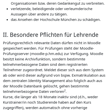
Organisationen bzw. deren Gedankengut zu verbreiten.
verletzende, beleidigende oder verleumderische
Aussagen über andere zu tätigen.
das Ansehen der Hochschule München zu schädigen.
II. Besondere Pflichten für Lehrende
Prüfungsrechtlich relevante Daten dürfen nicht in Moodle
gespeichert werden. Für Prüfungen steht der Moodle-
Prüfungsserver (moodle-p.hm.edu) zur Verfügung. Moodle
besitzt keine Archivfunktion, sondern bestimmte
teilnehmerbezogene Daten sind dem registrierten
Teilnehmer zugeordnet. Meldet dieser sich aus dem System
ab oder wird dieser aufgrund von bspw. Exmatrikulation aus
dem zentralen Identity Management also folglich auch aus
der Moodle Datenbank gelöscht, gehen bestimmte
2
teilnehmerbezogene Daten verloren
.
Kurse, die länger als 18 Monate inaktiv sind (d.h., weder
Kurstrainer/in noch Studierende haben auf den Kurs
zugegriffen), werden automatisch ohne vorherige