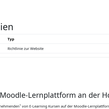
nien
Typ
Richtlinie zur Website
 Moodle-Lernplattform an der 
1
eilnehmenden
von E-Learning Kursen auf der Moodle-Lernplattfo