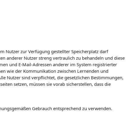
m Nutzer zur Verfügung gestellter Speicherplatz darf
aten anderer Nutzer streng vertraulich zu behandeln und diese
Namen und E-Mail-Adressen anderer im System registrierter
nchen wie der Kommunikation zwischen Lernenden und
Alle Nutzer sind verpflichtet, die gesetzlichen Bestimmungen,
iten setzen, müssen sie vorab sicherstellen, dass die
timmungsgemäßen Gebrauch entsprechend zu verwenden.