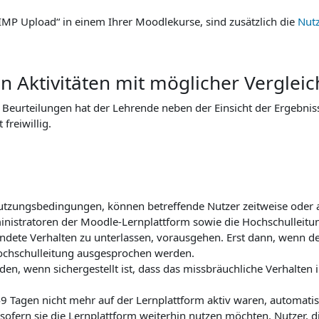
IMP Upload“ in einem Ihrer Moodlekurse, sind zusätzlich die
Nut
von Aktivitäten mit möglicher Vergle
n Beurteilungen hat der Lehrende neben der Einsicht der Ergebnis
freiwillig.
utzungsbedingungen, können betreffende Nutzer zeitweise oder 
inistratoren der Moodle-Lernplattform sowie die Hochschulleitu
dete Verhalten zu unterlassen, vorausgehen. Erst dann, wenn de
Hochschulleitung ausgesprochen werden.
n, wenn sichergestellt ist, dass das missbräuchliche Verhalten i
 Tagen nicht mehr auf der Lernplattform aktiv waren, automatisc
sofern sie die Lernplattform weiterhin nutzen möchten. Nutzer, di