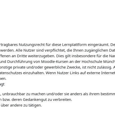
ertragbares Nutzungsrecht für diese Lernplattform eingeräumt. De
t werden. Alle Nutzer sind verpflichtet, die Ihnen zugänglichen D
roffenen an Dritte weiterzugeben. Dies gilt insbesondere für die 
llung und Durchführung von Moodle-Kursen an der Hochschule Mü
nstige private und/oder gewerbliche Zwecke, ist nicht zulässig. 
schutzes einzuhalten. Wenn Nutzer Links auf externe Internetse
ben.
agt
ken, unbrauchbar zu machen und/oder sie anders als ihrem bes
n bzw. deren Gedankengut zu verbreiten.
über andere zu tätigen.