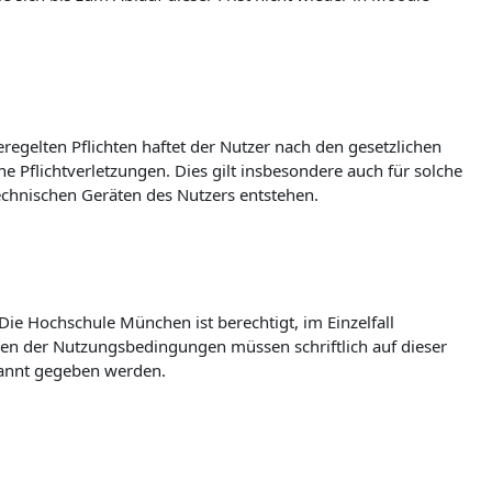
egelten Pflichten haftet der Nutzer nach den gesetzlichen
e Pflichtverletzungen. Dies gilt insbesondere auch für solche
echnischen Geräten des Nutzers entstehen.
e Hochschule München ist berechtigt, im Einzelfall
en der Nutzungsbedingungen müssen schriftlich auf dieser
ekannt gegeben werden.