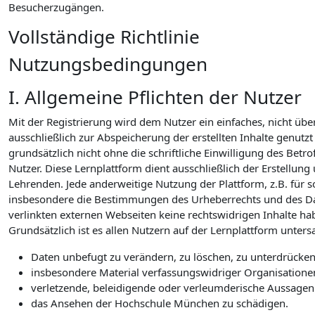
Besucherzugängen.
Vollständige Richtlinie
Nutzungsbedingungen
I. Allgemeine Pflichten der Nutzer
Mit der Registrierung wird dem Nutzer ein einfaches, nicht üb
ausschließlich zur Abspeicherung der erstellten Inhalte genutz
grundsätzlich nicht ohne die schriftliche Einwilligung des Bet
Nutzer. Diese Lernplattform dient ausschließlich der Erste
Lehrenden. Jede anderweitige Nutzung der Plattform, z.B. für so
insbesondere die Bestimmungen des Urheberrechts und des Daten
verlinkten externen Webseiten keine rechtswidrigen Inhalte ha
Grundsätzlich ist es allen Nutzern auf der Lernplattform unters
Daten unbefugt zu verändern, zu löschen, zu unterdrüc
insbesondere Material verfassungswidriger Organisatione
verletzende, beleidigende oder verleumderische Aussagen 
das Ansehen der Hochschule München zu schädigen.