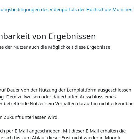
zungsbedingungen des Videoportals der Hochschule München
ichbarkeit von Ergebnissen
se der Nutzer auch die Möglichkeit diese Ergebnisse
auf Dauer von der Nutzung der Lernplattform ausgeschlossen
ng. Dem zeitweisen oder dauerhaften Ausschluss eines
r betreffende Nutzer sein Verhalten daraufhin nicht erkennbar
n Zukunft unterlassen wird.
h per E-Mail angeschrieben. Mit dieser E-Mail erhalten die
e sich bis zum Ablauf dieser Frist nicht wieder in Moodle