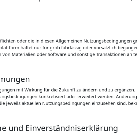
flichten oder die in diesen Allgemeinen Nutzungsbedingungen ger
lattform haftet nur für grob fahrlässig oder vorsätzlich begangen
n von Materialien oder Software und sonstige Transaktionen an t
mmungen
ungen mit Wirkung für die Zukunft zu ändern und zu ergänzen. Di
zungsbedingungen konkretisiert oder erweitert werden. Änderung
r die jeweils aktuellen Nutzungsbedingungen einzusehen sind, b
me und Einverständniserklärung