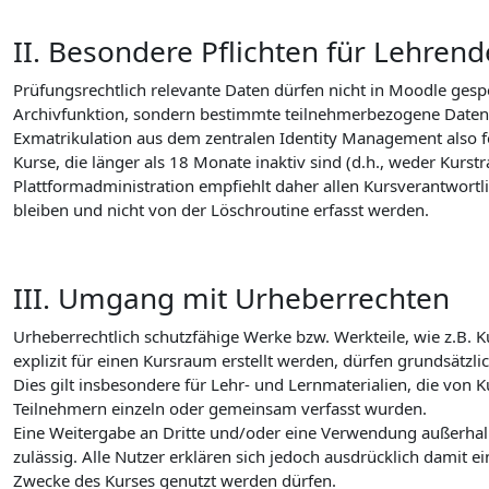
II. Besondere Pflichten für Lehrend
Prüfungsrechtlich relevante Daten dürfen nicht in Moodle ges
Archivfunktion, sondern bestimmte teilnehmerbezogene Daten 
Exmatrikulation aus dem zentralen Identity Management also 
Kurse, die länger als 18 Monate inaktiv sind (d.h., weder Kur
Plattformadministration empfiehlt daher allen Kursverantwortli
bleiben und nicht von der Löschroutine erfasst werden.
III. Umgang mit Urheberrechten
Urheberrechtlich schutzfähige Werke bzw. Werkteile, wie z.B.
explizit für einen Kursraum erstellt werden, dürfen grundsätz
Dies gilt insbesondere für Lehr- und Lernmaterialien, die von 
Teilnehmern einzeln oder gemeinsam verfasst wurden.
Eine Weitergabe an Dritte und/oder eine Verwendung außerhal
zulässig. Alle Nutzer erklären sich jedoch ausdrücklich damit e
Zwecke des Kurses genutzt werden dürfen.