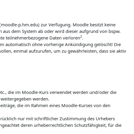
 (moodle-p.hm.edu) zur Verfügung. Moodle besitzt keine
ch aus dem System ab oder wird dieser aufgrund von bspw.
2
mte teilnehmerbezogene Daten verloren
.
erden automatisch ohne vorherige Ankündigung gelöscht! Die
ollen, einmal aufzurufen, um zu gewährleisten, dass sie aktiv
 etc., die im Moodle-Kurs verwendet werden und/oder die
te weitergegeben werden.
e Beiträge, die im Rahmen eines Moodle-Kurses von den
ücklich nur mit schriftlicher Zustimmung des Urhebers
ungeachtet deren urheberrechtlichen Schutzfähigkeit, für die