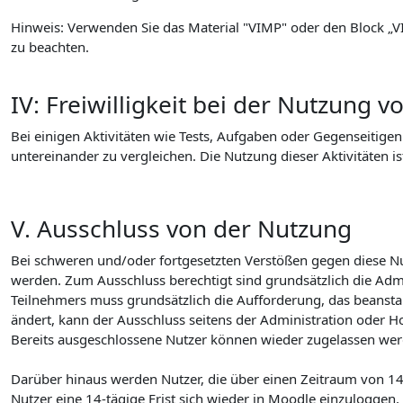
Hinweis: Verwenden Sie das Material "VIMP" oder den Block „V
zu beachten.
IV: Freiwilligkeit bei der Nutzung 
Bei einigen Aktivitäten wie Tests, Aufgaben oder Gegenseitige
untereinander zu vergleichen. Die Nutzung dieser Aktivitäten ist 
V. Ausschluss von der Nutzung
Bei schweren und/oder fortgesetzten Verstößen gegen diese N
werden. Zum Ausschluss berechtigt sind grundsätzlich die Adm
Teilnehmers muss grundsätzlich die Aufforderung, das beanstan
ändert, kann der Ausschluss seitens der Administration oder 
Bereits ausgeschlossene Nutzer können wieder zugelassen werde
Darüber hinaus werden Nutzer, die über einen Zeitraum von 149
Nutzer eine 14-tägige Frist sich wieder in Moodle einzuloggen, 