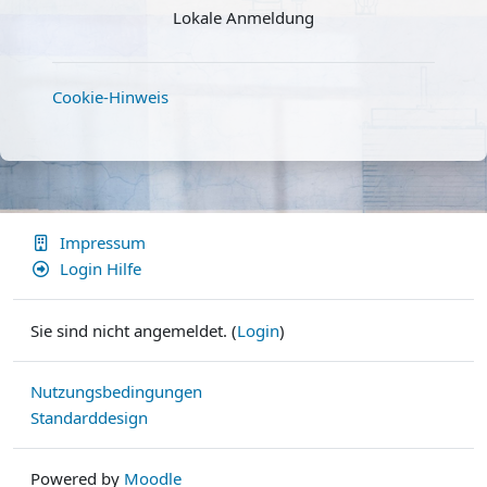
Lokale Anmeldung
Anmeldename
Cookie-Hinweis
Kennwort
Login
Kennwort vergessen?
Impressum
Login Hilfe
Sie sind nicht angemeldet. (
Login
)
Nutzungsbedingungen
Standarddesign
Powered by
Moodle