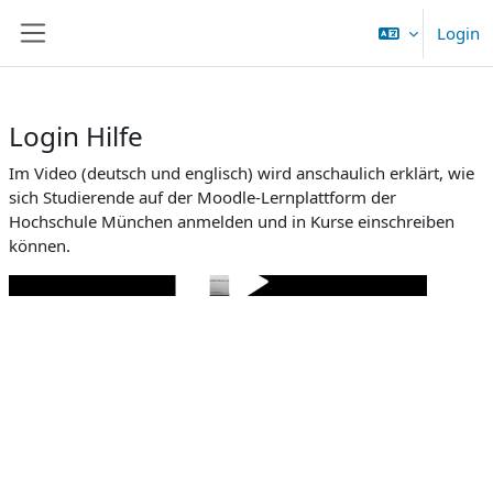
Zum Hauptinhalt
Login
Website-Übersicht
Login Hilfe
Im Video (deutsch und englisch) wird anschaulich erklärt, wie
sich Studierende auf der Moodle-Lernplattform der
Hochschule München anmelden und in Kurse einschreiben
können.