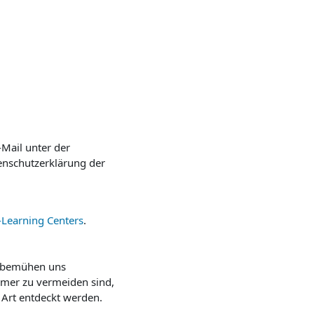
Mail unter der
enschutzerklärung der
-Learning Centers
.
ir bemühen uns
mmer zu vermeiden sind,
Art entdeckt werden.