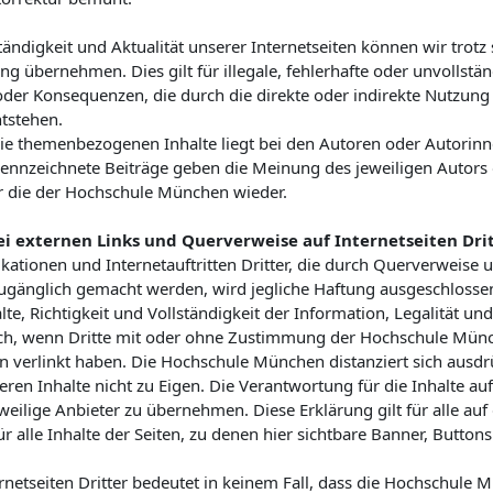
ständigkeit und Aktualität unserer Internetseiten können wir trotz 
g übernehmen. Dies gilt für illegale, fehlerhafte oder unvollstä
der Konsequenzen, die durch die direkte oder indirekte Nutzung 
tstehen.
ie themenbezogenen Inhalte liegt bei den Autoren oder Autorinn
nnzeichnete Beiträge geben die Meinung des jeweiligen Autors 
r die der Hochschule München wieder.
i externen Links und Querverweise auf Internetseiten Drit
ikationen und Internetauftritten Dritter, die durch Querverweise 
ugänglich gemacht werden, wird jegliche Haftung ausgeschlossen
e, Richtigkeit und Vollständigkeit der Information, Legalität und 
t auch, wenn Dritte mit oder ohne Zustimmung der Hochschule Mü
verlinkt haben. Die Hochschule München distanziert sich ausdrü
eren Inhalte nicht zu Eigen. Die Verantwortung für die Inhalte auf
eweilige Anbieter zu übernehmen. Diese Erklärung gilt für alle auf
r alle Inhalte der Seiten, zu denen hier sichtbare Banner, Button
rnetseiten Dritter bedeutet in keinem Fall, dass die Hochschule 