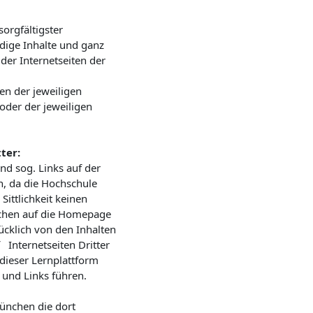
sorgfältigster
ndige Inhalte und ganz
der Internetseiten der
en der jeweiligen
oder der jeweiligen
ter:
und sog. Links auf der
, da die Hochschule
Sittlichkeit keinen
nchen auf die Homepage
cklich von den Inhalten
 Internetseiten Dritter
 dieser Lernplattform
s und Links führen.
München die dort