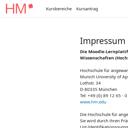
Zum Hauptinhalt
Kursbereiche
Kursantrag
Impressum
Die Moodle-Lernplat
Wissenschaften (Hoch
Hochschule für angewan
Munich University of Ap
Lothstr. 34
D-80335 München
Tel: +49 (0) 89 12 65 - 0
www.hm.edu
Die Hochschule für ange
Sie wird durch ihren Prä
Ust-Identifikationsnum