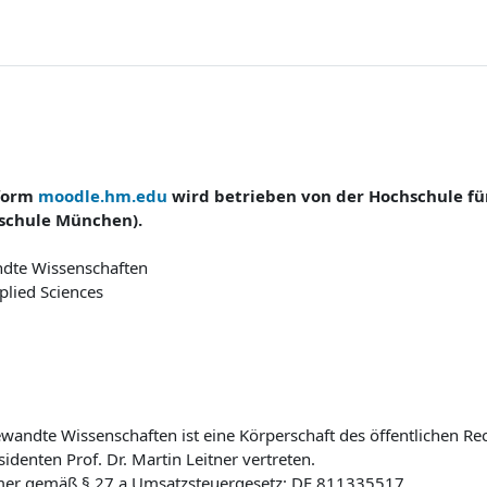
tform
moodle.hm.edu
wird betrieben von der Hochschule f
schule München).
dte Wissenschaften
plied Sciences
wandte Wissenschaften ist eine Körperschaft des öffentlichen Rec
sidenten Prof. Dr. Martin Leitner vertreten.
mer gemäß § 27 a Umsatzsteuergesetz: DE 811335517