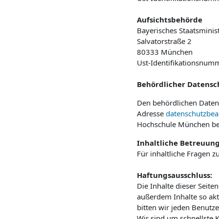
Aufsichtsbehörde
Bayerisches Staatsminis
Salvatorstraße 2
80333 München
Ust-Identifikationsnum
Behördlicher Datensc
Den behördlichen Daten
Adresse
datenschutzbe
Hochschule München be
Inhaltliche Betreuun
Für inhaltliche Fragen 
Haftungsausschluss:
Die Inhalte dieser Seite
außerdem Inhalte so akt
bitten wir jeden Benut
Wir sind um schnellste 