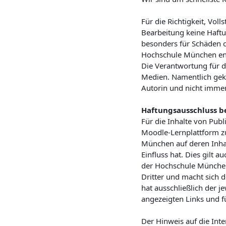
Für die Richtigkeit, Voll
Bearbeitung keine Haftun
besonders für Schäden o
Hochschule München en
Die Verantwortung für d
Medien. Namentlich geke
Autorin und nicht imme
Haftungsausschluss be
Für die Inhalte von Publ
Moodle-Lernplattform z
München auf deren Inhalt
Einfluss hat. Dies gil
der Hochschule München 
Dritter und macht sich d
hat ausschließlich der j
angezeigten Links und fü
Der Hinweis auf die Inte